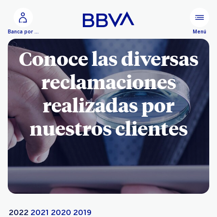
Ir al contenido principal
Menú
Banca por Internet
Conoce las diversas
reclamaciones
realizadas por
nuestros clientes
2022
2021
2020
2019