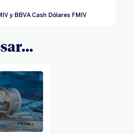
MIV y BBVA Cash Dólares FMIV
ar...