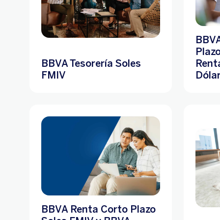
BBVA
Plaz
BBVA Tesorería Soles
Renta
FMIV
Dóla
BBVA Renta Corto Plazo