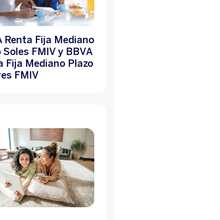
 Renta Fija Mediano
o Soles FMIV y BBVA
 Fija Mediano Plazo
res FMIV