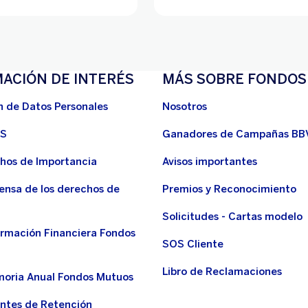
ACIÓN DE INTERÉS
MÁS SOBRE FONDOS
n de Datos Personales
Nosotros
RS
Ganadores de Campañas BB
hos de Importancia
Avisos importantes
ensa de los derechos de
Premios y Reconocimiento
Solicitudes - Cartas modelo
ormación Financiera Fondos
SOS Cliente
Libro de Reclamaciones
oria Anual Fondos Mutuos
tes de Retención