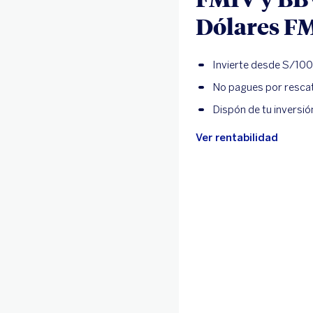
Dólares F
Invierte desde S/100
No pagues por rescat
Dispón de tu inversión
Ver rentabilidad