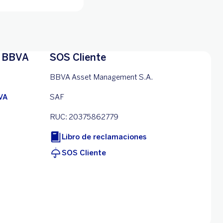
 BBVA
SOS Cliente
BBVA Asset Management S.A.
VA
SAF
RUC: 20375862779
Libro de reclamaciones
SOS Cliente